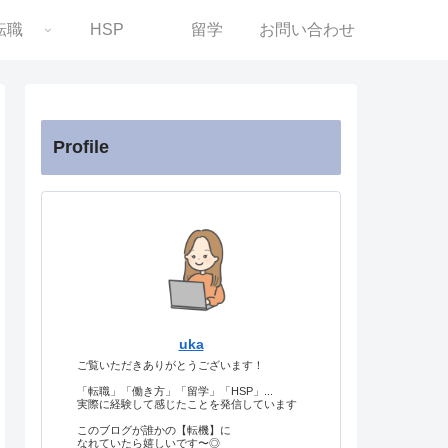
転職
HSP
留学
お問い合わせ
Profile
uka
ご覧いただきありがとうございます！
「転職」「働き方」「留学」「HSP」...
実際に経験して感じたことを発信しています
このブログが誰かの【転機】に
なれていたら嬉しいです〜◎